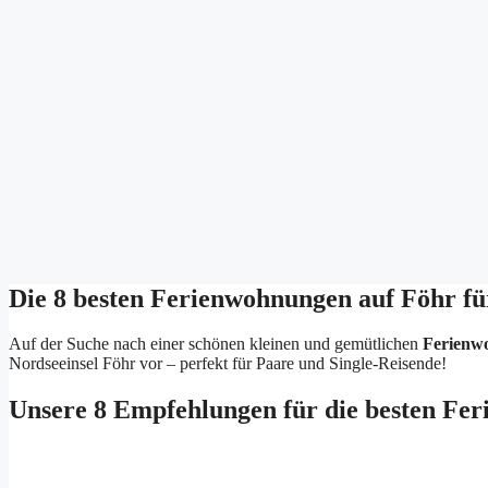
Die 8 besten Ferienwohnungen auf Föhr fü
Auf der Suche nach einer schönen kleinen und gemütlichen
Ferienw
Nordseeinsel Föhr vor – perfekt für Paare und Single-Reisende!
Unsere 8 Empfehlungen für die besten Fer