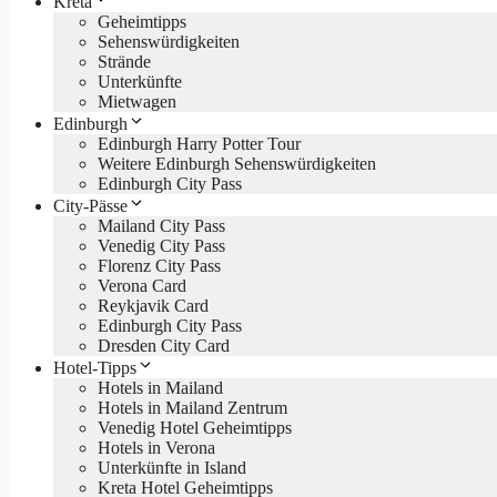
Kreta
Geheimtipps
Sehenswürdigkeiten
Strände
Unterkünfte
Mietwagen
Edinburgh
Edinburgh Harry Potter Tour
Weitere Edinburgh Sehenswürdigkeiten
Edinburgh City Pass
City-Pässe
Mailand City Pass
Venedig City Pass
Florenz City Pass
Verona Card
Reykjavik Card
Edinburgh City Pass
Dresden City Card
Hotel-Tipps
Hotels in Mailand
Hotels in Mailand Zentrum
Venedig Hotel Geheimtipps
Hotels in Verona
Unterkünfte in Island
Kreta Hotel Geheimtipps