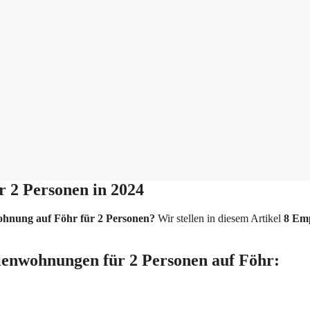
r 2 Personen in 2024
ohnung auf Föhr für 2 Personen?
Wir stellen in diesem Artikel
8 Em
ienwohnungen für 2 Personen auf Föhr: