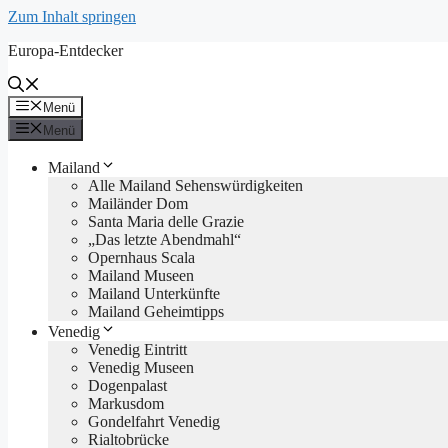
Zum Inhalt springen
Europa-Entdecker
Menü
Menü
Mailand
Alle Mailand Sehenswürdigkeiten
Mailänder Dom
Santa Maria delle Grazie
„Das letzte Abendmahl“
Opernhaus Scala
Mailand Museen
Mailand Unterkünfte
Mailand Geheimtipps
Venedig
Venedig Eintritt
Venedig Museen
Dogenpalast
Markusdom
Gondelfahrt Venedig
Rialtobrücke