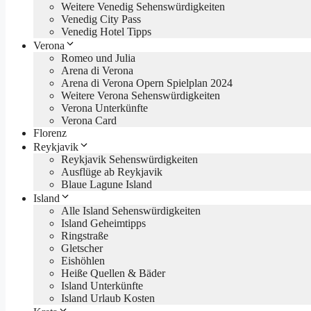
Weitere Venedig Sehenswürdigkeiten
Venedig City Pass
Venedig Hotel Tipps
Verona
Romeo und Julia
Arena di Verona
Arena di Verona Opern Spielplan 2024
Weitere Verona Sehenswürdigkeiten
Verona Unterkünfte
Verona Card
Florenz
Reykjavik
Reykjavik Sehenswürdigkeiten
Ausflüge ab Reykjavik
Blaue Lagune Island
Island
Alle Island Sehenswürdigkeiten
Island Geheimtipps
Ringstraße
Gletscher
Eishöhlen
Heiße Quellen & Bäder
Island Unterkünfte
Island Urlaub Kosten