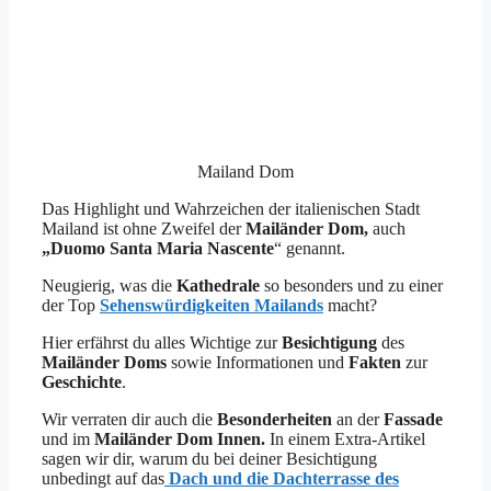
Mailand Dom
Das Highlight und Wahrzeichen der italienischen Stadt
Mailand ist ohne Zweifel der
Mailänder Dom,
auch
„Duomo Santa Maria
Nascente
“ genannt.
Neugierig, was die
Kathedrale
so besonders und zu einer
der Top
Sehenswürdigkeiten Mailands
macht?
Hier erfährst du alles Wichtige zur
Besichtigung
des
Mailänder Doms
sowie Informationen und
Fakten
zur
Geschichte
.
Wir verraten dir auch die
Besonderheiten
an der
Fassade
und im
Mailänder Dom
Innen.
In einem Extra-Artikel
sagen wir dir, warum du bei deiner Besichtigung
unbedingt auf das
Dach und die Dachterrasse des