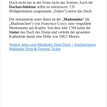
Doch nicht nur in der Ferne lockt das Schöne: Auch die
Dacharchitektur
selbst ist sehenswert. 135
Heiligenstatuen (sogenannte „Fialen“) zieren das Dach.
Die bekannteste unter ihnen ist die „
Madonnina
“ (dt.
„Madönnchen“) von Francesco Croce, eine vergoldete
Marienstatur aus Kupfer. Seit dem Jahr 1769 krönt die
Statur
das Dach des Doms und verleiht der gesamten
Kathedrale damit eine Höhe von 108,5 Metern.
Weitere Infos zum Mailänder Dom Dach + Dachterrassen
Mailänder Dom & Terrasse Ticket