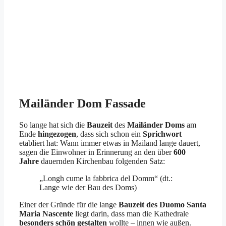
Mailänder Dom Fassade
So lange hat sich die
Bauzeit
des
Mailänder Doms
am
Ende
hingezogen
, dass sich schon ein
Sprichwort
etabliert hat: Wann immer etwas in Mailand lange dauert,
sagen die Einwohner in Erinnerung an den über
600
Jahre
dauernden Kirchenbau folgenden Satz:
„Longh cume la fabbrica del Domm“ (dt.:
Lange wie der Bau des Doms)
Einer der Gründe für die lange
Bauzeit des Duomo Santa
Maria Nascente
liegt darin, dass man die Kathedrale
besonders schön
gestalten
wollte – innen wie außen.