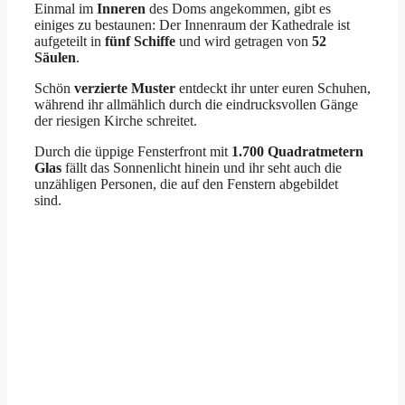
Einmal im
Inneren
des Doms angekommen, gibt es
einiges zu bestaunen: Der Innenraum der Kathedrale ist
aufgeteilt in
fünf Schiffe
und wird getragen von
52
Säulen
.
Schön
verzierte Muster
entdeckt ihr unter euren Schuhen,
während ihr allmählich durch die eindrucksvollen Gänge
der riesigen Kirche schreitet.
Durch die üppige Fensterfront mit
1.700 Quadratmetern
Glas
fällt das Sonnenlicht hinein und ihr seht auch die
unzähligen Personen, die auf den Fenstern abgebildet
sind.