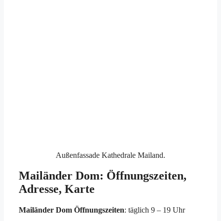
Außenfassade Kathedrale Mailand.
Mailänder Dom: Öffnungszeiten,
Adresse, Karte
Mailänder Dom Öffnungszeiten
: täglich 9 – 19 Uhr