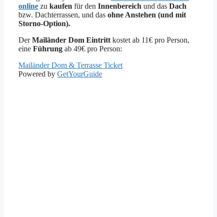
online
zu
kaufen
für den
Innenbereich
und das
Dach
bzw. Dachterrassen, und das
ohne Anstehen (und mit
Storno-Option).
Der
Mailänder Dom Eintritt
kostet ab 11€ pro Person,
eine
Führung
ab 49€ pro Person:
Mailänder Dom & Terrasse Ticket
Powered by
GetYourGuide