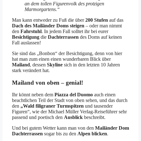
an dem tollen Figurenvolk des protzigen
Marmorgartens.“
Man kann entweder zu Fuß die über
200 Stufen
auf das
Dach
des Mailänder Doms
steigen
– oder man nimmt
den
Fahrstuhl
. In jedem Fall solltet ihr bei eurer
Besichtigung
die
Dachterrassen
des Doms auf keinen
Fall auslassen!
Sie sind das „Bonbon“ der Besichtigung, denn von hier
hat man zum einen einen wunderbaren Blick über
Mailand
, dessen
Skyline
sich in den letzten 10 Jahren
stark verändert hat.
Mailand von oben – genial!
Ihr könnt neben dem
Piazza del Duomo
auch einen
beachtlichen Teil der Stadt von oben sehen, und das durch
den
„Wald filigraner Turmspitzen
und tausender
Figuren“, wie der Michael Müller Verlag-Reiseführer sehr
passend und poetisch den
Ausblick
beschreibt.
Und bei gutem Wetter kann man von den
Mailänder Dom
Dachterrassen
sogar bis zu den
Alpen
blicken
.