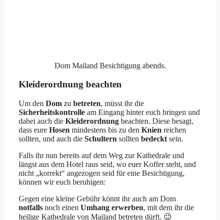
Dom Mailand Besichtigung abends.
Kleiderordnung beachten
Um den
Dom
zu
betreten
, müsst ihr die
Sicherheitskontrolle
am Eingang hinter euch bringen und
dabei auch die
Kleiderordnung
beachten. Diese besagt,
dass eure
Hosen
mindestens bis zu den
Knien
reichen
sollten, und auch die
Schultern
sollten
bedeckt
sein.
Falls ihr nun bereits auf dem Weg zur Kathedrale und
längst aus dem Hotel raus seid, wo euer Koffer steht, und
nicht „korrekt“ angezogen seid für eine Besichtigung,
können wir euch beruhigen:
Gegen eine kleine Gebühr könnt ihr auch am Dom
notfalls
noch einen
Umhang
erwerben
, mit dem ihr die
heilige Kathedrale von Mailand betreten dürft. 😉