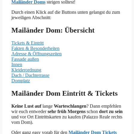
Mailänder Doms
steigen solltest!
Durch einen Klick auf die Buttons unten gelangst du zum
jeweiligen Abschnitt:
Mailänder Dom: Übersicht
Tickets & Eintritt
Fakten & Besonderheiten
Adresse & Öffnungszeiten
Fassade außen
Innen
Kleiderordnung
Dach / Dachterrasse
Domplatz
Mailänder Dom Eintritt & Tickets
Keine Lust auf
lange
Warteschlangen
? Dann empfehlen
wir euch entweder
sehr früh Morgens
schon
dort zu sein
und vor Ort Eintrittskarten zu kaufen (Palazzo Reale rechts
vom Dom).
Oder ganz easy vorab für den
Mailänder Dom Tickets