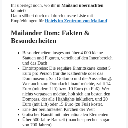
Ihr überlegt noch, wo ihr in
Mailand übernachten
könntet?
Dann stöbert doch mal durch unsere Liste mit
Empfehlungen für
Hotels im Zentrum von Mailand
!
Mailänder Dom: Fakten &
Besonderheiten
Besonderheiten: insgesamt über 4.000 kleine
Statuen und Figuren, verteilt auf den Innenbereich
und das Dach
Eintrittspreise: Die reguläre Eintrittskarte kostet 5
Euro pro Person (für die Kathedrale oder das
Dommuseum, San Gottardo und die Ausstellung).
Wer auch zum Domdach hinauf möchte, zahlt 14
Euro (mit dem Lift) bzw. 10 Euro (zu Fuß). Wer
nichts verpassen möchte, holt sich am besten den
Dompass, der alle Highlights inkludiert, und 20
Euro (mit Lift) oder 15 Euro (zu Fuß) kostet.
Eine der berühmtesten Kirchen der Welt
Gotischer Baustil mit internationalen Elementen
Über 500 Jahre Bauzeit (manche sprechen sogar
von 700 Jahren)