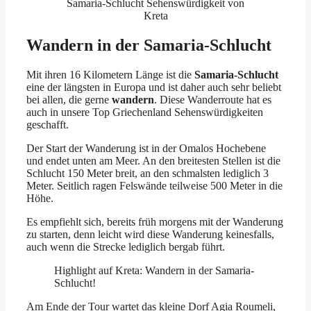
Samaria-Schlucht Sehenswürdigkeit von
Kreta
Wandern in der Samaria-Schlucht
Mit ihren 16 Kilometern Länge ist die
Samaria-Schlucht
eine der längsten in Europa und ist daher auch sehr beliebt
bei allen, die gerne
wandern
. Diese Wanderroute hat es
auch in unsere Top Griechenland Sehenswürdigkeiten
geschafft.
Der Start der Wanderung ist in der Omalos Hochebene
und endet unten am Meer. An den breitesten Stellen ist die
Schlucht 150 Meter breit, an den schmalsten lediglich 3
Meter. Seitlich ragen Felswände teilweise 500 Meter in die
Höhe.
Es empfiehlt sich, bereits früh morgens mit der Wanderung
zu starten, denn leicht wird diese Wanderung keinesfalls,
auch wenn die Strecke lediglich bergab führt.
Highlight auf Kreta: Wandern in der Samaria-
Schlucht!
Am Ende der Tour wartet das kleine Dorf Agia Roumeli,