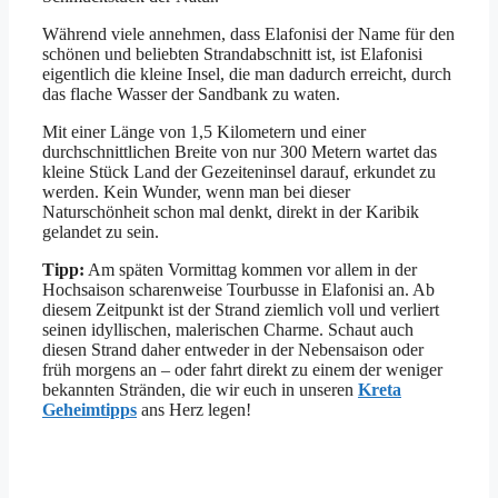
Während viele annehmen, dass Elafonisi der Name für den
schönen und beliebten Strandabschnitt ist, ist Elafonisi
eigentlich die kleine Insel, die man dadurch erreicht, durch
das flache Wasser der Sandbank zu waten.
Mit einer Länge von 1,5 Kilometern und einer
durchschnittlichen Breite von nur 300 Metern wartet das
kleine Stück Land der Gezeiteninsel darauf, erkundet zu
werden. Kein Wunder, wenn man bei dieser
Naturschönheit schon mal denkt, direkt in der Karibik
gelandet zu sein.
Tipp:
Am späten Vormittag kommen vor allem in der
Hochsaison scharenweise Tourbusse in Elafonisi an. Ab
diesem Zeitpunkt ist der Strand ziemlich voll und verliert
seinen idyllischen, malerischen Charme. Schaut auch
diesen Strand daher entweder in der Nebensaison oder
früh morgens an – oder fahrt direkt zu einem der weniger
bekannten Stränden, die wir euch in unseren
Kreta
Geheimtipps
ans Herz legen!