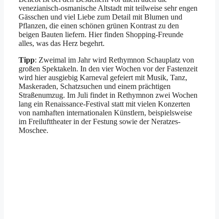
venezianisch-osmanische Altstadt mit teilweise sehr engen
Gässchen und viel Liebe zum Detail mit Blumen und
Pflanzen, die einen schönen grünen Kontrast zu den
beigen Bauten liefern. Hier finden Shopping-Freunde
alles, was das Herz begehrt.
Tipp
: Zweimal im Jahr wird Rethymnon Schauplatz von
großen Spektakeln. In den vier Wochen vor der Fastenzeit
wird hier ausgiebig Karneval gefeiert mit Musik, Tanz,
Maskeraden, Schatzsuchen und einem prächtigen
Straßenumzug. Im Juli findet in Rethymnon zwei Wochen
lang ein Renaissance-Festival statt mit vielen Konzerten
von namhaften internationalen Künstlern, beispielsweise
im Freilufttheater in der Festung sowie der Neratzes-
Moschee.