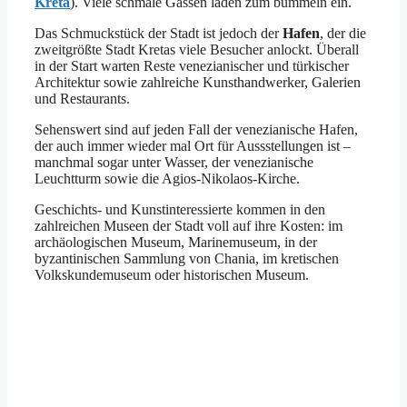
Kreta
). Viele schmale Gassen laden zum bummeln ein.
Das Schmuckstück der Stadt ist jedoch der
Hafen
, der die
zweitgrößte Stadt Kretas viele Besucher anlockt. Überall
in der Start warten Reste venezianischer und türkischer
Architektur sowie zahlreiche Kunsthandwerker, Galerien
und Restaurants.
Sehenswert sind auf jeden Fall der venezianische Hafen,
der auch immer wieder mal Ort für Aussstellungen ist –
manchmal sogar unter Wasser, der venezianische
Leuchtturm sowie die Agios-Nikolaos-Kirche.
Geschichts- und Kunstinteressierte kommen in den
zahlreichen Museen der Stadt voll auf ihre Kosten: im
archäologischen Museum, Marinemuseum, in der
byzantinischen Sammlung von Chania, im kretischen
Volkskundemuseum oder historischen Museum.