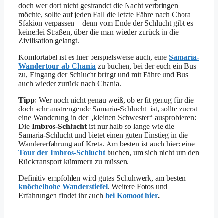
doch wer dort nicht gestrandet die Nacht verbringen
möchte, sollte auf jeden Fall die letzte Fähre nach Chora
Sfakion verpassen – denn vom Ende der Schlucht gibt es
keinerlei Straßen, über die man wieder zurück in die
Zivilisation gelangt.
Komfortabel ist es hier beispielsweise auch, eine
Samaria-
Wandertour ab Chania
zu buchen, bei der euch ein Bus
zu, Eingang der Schlucht bringt und mit Fähre und Bus
auch wieder zurück nach Chania.
Tipp:
Wer noch nicht genau weiß, ob er fit genug für die
doch sehr anstrengende Samaria-Schlucht ist, sollte zuerst
eine Wanderung in der „kleinen Schwester“ ausprobieren:
Die
Imbros-Schlucht
ist nur halb so lange wie die
Samaria-Schlucht und bietet einen guten Einstieg in die
Wandererfahrung auf Kreta. Am besten ist auch hier: eine
Tour der Imbros-Schlucht
buchen, um sich nicht um den
Rücktransport kümmern zu müssen.
Definitiv empfohlen wird gutes Schuhwerk, am besten
knöchelhohe Wanderstiefel
. Weitere Fotos und
Erfahrungen findet ihr auch
bei Komoot hier
.