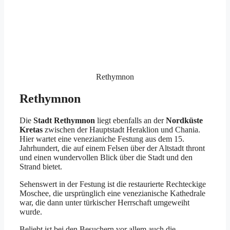
Rethymnon
Rethymnon
Die
Stadt Rethymnon
liegt ebenfalls an der
Nordküste
Kretas
zwischen der Hauptstadt Heraklion und Chania.
Hier wartet eine venezianiche Festung aus dem 15.
Jahrhundert, die auf einem Felsen über der Altstadt thront
und einen wundervollen Blick über die Stadt und den
Strand bietet.
Sehenswert in der Festung ist die restaurierte Rechteckige
Moschee, die ursprünglich eine venezianische Kathedrale
war, die dann unter türkischer Herrschaft umgeweiht
wurde.
Beliebt ist bei den Besuchern vor allem auch die