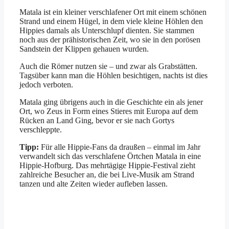
Matala ist ein kleiner verschlafener Ort mit einem schönen
Strand und einem Hügel, in dem viele kleine Höhlen den
Hippies damals als Unterschlupf dienten. Sie stammen
noch aus der prähistorischen Zeit, wo sie in den porösen
Sandstein der Klippen gehauen wurden.
Auch die Römer nutzen sie – und zwar als Grabstätten.
Tagsüber kann man die Höhlen besichtigen, nachts ist dies
jedoch verboten.
Matala ging übrigens auch in die Geschichte ein als jener
Ort, wo Zeus in Form eines Stieres mit Europa auf dem
Rücken an Land Ging, bevor er sie nach Gortys
verschleppte.
Tipp:
Für alle Hippie-Fans da draußen – einmal im Jahr
verwandelt sich das verschlafene Örtchen Matala in eine
Hippie-Hofburg. Das mehrtägige Hippie-Festival zieht
zahlreiche Besucher an, die bei Live-Musik am Strand
tanzen und alte Zeiten wieder aufleben lassen.