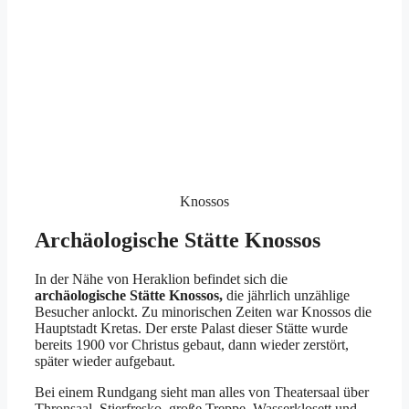
Knossos
Archäologische Stätte Knossos
In der Nähe von Heraklion befindet sich die
archäologische Stätte Knossos,
die jährlich unzählige
Besucher anlockt. Zu minorischen Zeiten war Knossos die
Hauptstadt Kretas. Der erste Palast dieser Stätte wurde
bereits 1900 vor Christus gebaut, dann wieder zerstört,
später wieder aufgebaut.
Bei einem Rundgang sieht man alles von Theatersaal über
Thronsaal, Stierfresko, große Treppe, Wasserklosett und