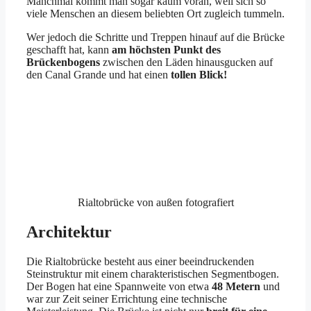
Manchmal kommt man sogar kaum voran, weil sich so
viele Menschen an diesem beliebten Ort zugleich tummeln.
Wer jedoch die Schritte und Treppen hinauf auf die Brücke
geschafft hat, kann
am höchsten Punkt des
Brückenbogens
zwischen den Läden hinausgucken auf
den Canal Grande und hat einen
tollen Blick!
Rialtobrücke von außen fotografiert
Architektur
Die Rialtobrücke besteht aus einer beeindruckenden
Steinstruktur mit einem charakteristischen Segmentbogen.
Der Bogen hat eine Spannweite von etwa
48 Metern
und
war zur Zeit seiner Errichtung eine technische