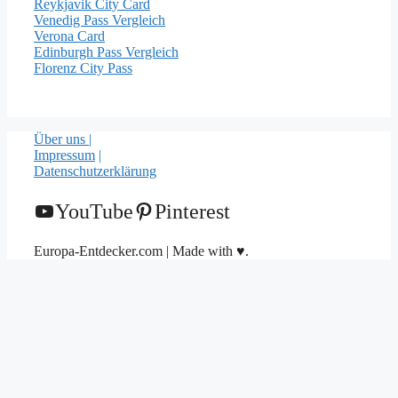
Reykjavik City Card
Venedig Pass Vergleich
Verona Card
Edinburgh Pass Vergleich
Florenz City Pass
Über uns |
Impressum
|
Datenschutzerklärung
YouTube
Pinterest
Europa-Entdecker.com | Made with ♥.