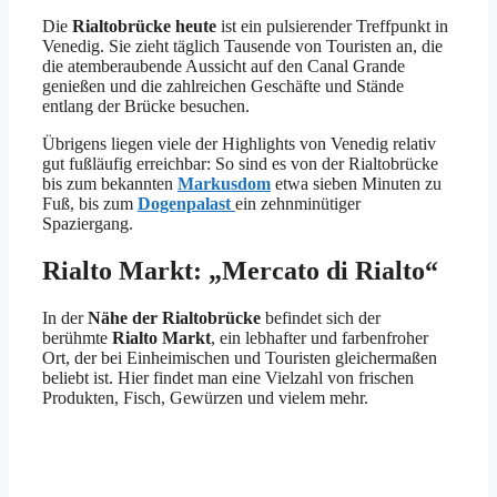
Die
Rialtobrücke heute
ist ein pulsierender Treffpunkt in
Venedig. Sie zieht täglich Tausende von Touristen an, die
die atemberaubende Aussicht auf den Canal Grande
genießen und die zahlreichen Geschäfte und Stände
entlang der Brücke besuchen.
Übrigens liegen viele der Highlights von Venedig relativ
gut fußläufig erreichbar: So sind es von der Rialtobrücke
bis zum bekannten
Markusdom
etwa sieben Minuten zu
Fuß, bis zum
Dogenpalast
ein zehnminütiger
Spaziergang.
Rialto Markt: „Mercato di Rialto“
In der
Nähe der Rialtobrücke
befindet sich der
berühmte
Rialto Markt
, ein lebhafter und farbenfroher
Ort, der bei Einheimischen und Touristen gleichermaßen
beliebt ist. Hier findet man eine Vielzahl von frischen
Produkten, Fisch, Gewürzen und vielem mehr.