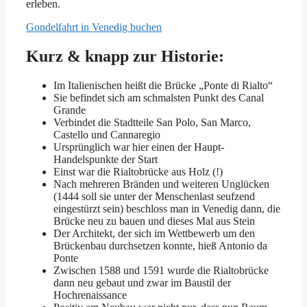
erleben.
Gondelfahrt in Venedig buchen
Kurz & knapp zur Historie:
Im Italienischen heißt die Brücke „Ponte di Rialto“
Sie befindet sich am schmalsten Punkt des Canal
Grande
Verbindet die Stadtteile San Polo, San Marco,
Castello und Cannaregio
Ursprünglich war hier einen der Haupt-
Handelspunkte der Start
Einst war die Rialtobrücke aus Holz (!)
Nach mehreren Bränden und weiteren Unglücken
(1444 soll sie unter der Menschenlast seufzend
eingestürzt sein) beschloss man in Venedig dann, die
Brücke neu zu bauen und dieses Mal aus Stein
Der Architekt, der sich im Wettbewerb um den
Brückenbau durchsetzen konnte, hieß Antonio da
Ponte
Zwischen 1588 und 1591 wurde die Rialtobrücke
dann neu gebaut und zwar im Baustil der
Hochrenaissance