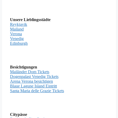
Unsere Lieblingsstädte
Reykjavik
Mailand
Verona
Venedig
Edinburgh
Besichtigungen
Mailänder Dom Tickets
Dogenpalast Venedig Tickets
Arena Verona besichtigen
Blaue Lagune Island Eintritt
Santa Maria delle Grazie Tickets
Citypässe