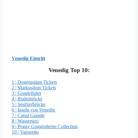
Venedig Eintritt
Venedig Top 10:
1 | Dogenpalast Tickets
2 | Markusdom Tickets
3 | Gondelfahrt
4 | Rialtobrücke
5 | Seufzerbrücke
6 | Inseln von Venedig
7 | Canal Grande
8 | Wassertaxi
9 | Peggy Guggenheim Collection
10 | Vaporetto