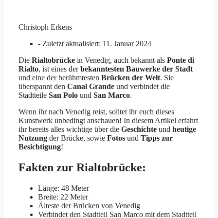
Christoph Erkens
- Zuletzt aktualisiert:
11. Januar 2024
Die
Rialtobrücke
in Venedig, auch bekannt als
Ponte di
Rialto
, ist eines der
bekanntesten Bauwerke der Stadt
und eine der berühmtesten
Brücken der Welt
. Sie
überspannt den
Canal Grande
und verbindet die
Stadtteile
San Polo
und
San Marco
.
Wenn ihr nach Venedig reist, solltet ihr euch dieses
Kunstwerk unbedingt anschauen! In diesem Artikel erfahrt
ihr bereits alles wichtige über die
Geschichte
und
heutige
Nutzung
der Brücke, sowie
Fotos
und
Tipps zur
Besichtigung
!
Fakten zur Rialtobrücke:
Länge: 48 Meter
Breite: 22 Meter
Älteste der Brücken von Venedig
Verbindet den Stadtteil San Marco mit dem Stadtteil