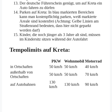
Der deutsche Führerschein genügt, um auf Kreta ein
Auto fahren zu dürfen
Parken auf Kreta: In blau markierten Bereichen
kann man kostenpflichtig parken, weiß markierte
Areale sind kostenfrei (Achtung: Gelbe Linien am
Straßenrand bedeuten, dass hier nicht geparkt
werden darf)
Kinder, die noch jünger als 3 Jahre alt sind, müssen
im Kindersitz sitzen während der Autofahrt
Tempolimits auf Kreta:
PKW
Wohnmobil
Motorrad
in Ortschaften
50 km/h
50 km/h
40 km/h
außerhalb von
50 km/h
50 km/h
70 km/h
Ortschaften
130
auf Autobahnen
130 km/h
90 km/h
km/h