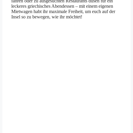
fahren oder zu ausgesuchten Restaurants düsen für ein
leckeres griechisches Abendessen – mit einem eigenen
Mietwagen habt ihr maximale Freiheit, um euch auf der
Insel so zu bewegen, wie ihr möchtet!