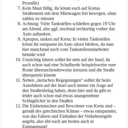
Promille)
Kein Maut fällig, ihr könnt euch auf Kretas
Straßennetz mit dem Mietwagen frei bewegen, ohne
zahlen zu müssen
Achtung: Viele Tankstellen schließen gegen 19 Uhr
am Abend, also ggf. nochmal rechtzeitig vorher das
Auto auftanken.
Apropos, tanken auf Kreta: In vielen Tankstellen
könnt ihr entspannt im Auto sitzen bleiben, da man
hier manchmal noch vom Tankstellenmitarbeiter
betankt wird
Umsichtig fahren solltet ihr stets auf der Insel, da
auch schon mal eine Schafherde beispielsweise eure
Route überraschenderweise kreuzen und die Straße
überqueren könnte
Neben „tierischen Begegnungen“ solltet ihr beim
Autofahren auf der Insel auch immer ein Auge auf
den Straßenbelag haben, denn hier und da gibt es
leider auch schon mal etwas unangenehme
Schlaglöcher in den Straßen
Die Einheimischen und Bewohner von Kreta sind –
gemäß des griechischen Klimas – etwas entspannter,
was das Fahren und Einhalten der Verkehrsregeln
angeht, also übt euch am besten auch in
Entspannung!