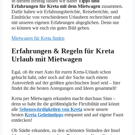
In diesem Beitrag fassen wir daher
Tipps und
Erfahrungen für Kreta mit dem Mietwagen
zusammen.
Dafür haben wir Erfahrungsberichte, Reiseberichte, und
Eindrücke von verschiedenen Urlaubern recherchiert und
mit unseren eigenen Erfahrungen abgeglichen. Denn nur
so können wir euch ein gutes Bild geben.
Mietwagen für Kreta finden
Erfahrungen & Regeln für Kreta
Urlaub mit Mietwagen
Egal, ob ihr euer Auto für euren Kreta-Urlaub schon
gebucht habt, oder noch auf der Suche nach einem
Autoverleih auf der größten griechischen Insel seid – hier
findet ihr die besten Anregungen und Ideen gesammelt!
Kreta per Mietwagen erkunden macht durchaus Sinn –
denn so habt ihr die größtmögliche Flexibilität und könnt
alle
Sehenswürdigkeiten von Kreta
sowie unsere
besten
Kreta Geheimtipps
entspannt und auf eigene Faust
entdecken!
Ob Städte erkunden, zu den schönsten Stränden der Insel