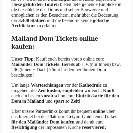
Diese
geführten Touren
bieten tiefergehende Einblicke in
die Geschichte des Doms und seiner Bauwerke und
ermöglichen es den Besuchern, mehr über die Bedeutung
der
3.400 Statuen
und die beeindruckende
gotische
Architektur
zu erfahren.
Mailand Dom Tickets online
kaufen:
Unser
Tipp
: Kauft euch bereits vorab online eure
Mailänder Dom Tickets
! Bereits ab 11€ (nur Innen) bzw.
20€ (innen + Dach) könnt ihr den berühmten Dom
besichtigen!
Um lange
Warteschlangen
vor der
Kathedrale
zu
umgehen, die
Zeit
kosten
,
empfehlen
wir euch:
Kauft
euch am besten
vorab
schon eure
Eintrittskarte für den
Dom in Mailand
und
spart
so
Zeit
!
Über unsere Partnerlinks könnt ihr bequem
online
über
das Internet bei der Plattform GetyourGuide euer
Ticket
für den Mailänder Dom kaufen
und damit eure
Besichtigung
der imposanten Kirche
reservieren: