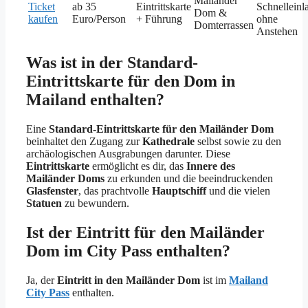
Mailänder
Ticket
ab 35
Eintrittskarte
Schnelleinl
Dom &
kaufen
Euro/Person
+ Führung
ohne
Domterrassen
Anstehen
Was ist in der Standard-
Eintrittskarte für den Dom in
Mailand enthalten?
Eine
Standard-Eintrittskarte für den Mailänder Dom
beinhaltet den Zugang zur
Kathedrale
selbst sowie zu den
archäologischen Ausgrabungen darunter. Diese
Eintrittskarte
ermöglicht es dir, das
Innere des
Mailänder Doms
zu erkunden und die beeindruckenden
Glasfenster
, das prachtvolle
Hauptschiff
und die vielen
Statuen
zu bewundern.
Ist der Eintritt für den Mailänder
Dom im City Pass enthalten?
Ja, der
Eintritt in den Mailänder Dom
ist im
Mailand
City Pass
enthalten.