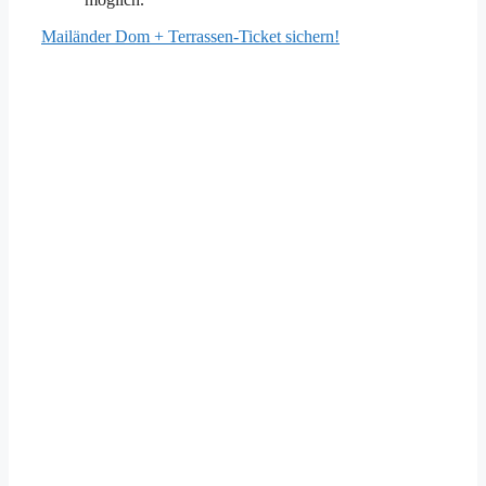
Mailänder Dom + Terrassen-Ticket sichern!