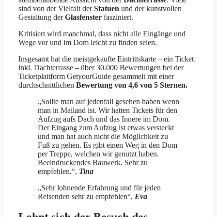
sind von der Vielfalt der
Statuen
und der kunstvollen
Gestaltung der
Glasfenster
fasziniert.
Kritisiert wird manchmal, dass nicht alle Eingänge und
Wege vor und im Dom leicht zu finden seien.
Insgesamt hat die meistgekaufte Eintrittskarte – ein Ticket
inkl. Dachterrasse – über 30.000 Bewertungen bei der
Ticketplattform GetyourGuide gesammelt mit einer
durchschnittlichen
Bewertung von 4,6 von 5 Sternen.
„Sollte man auf jedenfall gesehen haben wenn
man in Mailand ist. Wir hatten Tickets für den
Aufzug aufs Dach und das Innere im Dom.
Der Eingang zum Aufzug ist etwas versteckt
und man hat auch nicht die Möglichkeit zu
Fuß zu gehen. Es gibt einen Weg in den Dom
per Treppe, welchen wir genutzt haben.
Beeindruckendes Bauwerk. Sehr zu
empfehlen.“,
Tina
„
Sehr lohnende Erfahrung und für jeden
Reisenden sehr zu empfehlen“,
Eva
Lohnt sich der Besuch des