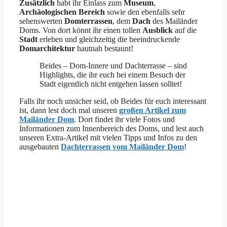
Zusätzlich
habt ihr Einlass zum
Museum
,
Archäologischen Bereich
sowie den ebenfalls sehr
sehenswerten
Domterrassen
, dem
Dach
des Mailänder
Doms.
Von dort
könnt ihr einen tollen
Ausblick
auf die
Stadt
erleben und gleichzeitig die beeindruckende
Domarchitektur
hautnah bestaunt!
Beides – Dom-Innere und Dachterrasse – sind
Highlights, die ihr euch bei einem Besuch der
Stadt eigentlich nicht entgehen lassen solltet!
Falls ihr noch unsicher seid, ob Beides für euch interessant
ist, dann lest doch mal unseren
großen Artikel zum
Mailänder Dom
. Dort findet ihr viele Fotos und
Informationen zum Innenbereich des Doms, und lest auch
unseren Extra-Artikel mit vielen Tipps und Infos zu den
ausgebauten
Dachterrassen vom Mailänder Dom
!