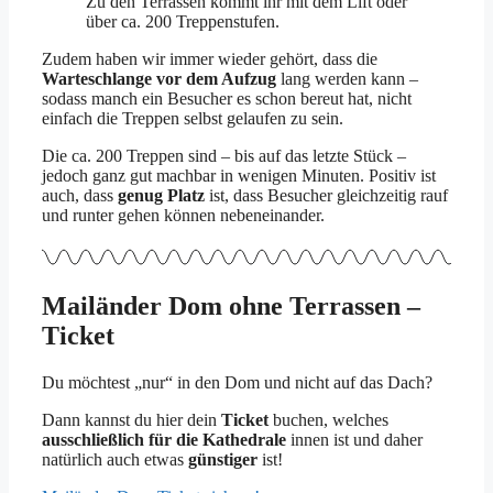
Zu den Terrassen kommt ihr mit dem Lift oder
über ca. 200 Treppenstufen.
Zudem haben wir immer wieder gehört, dass die
Warteschlange vor dem Aufzug
lang werden kann –
sodass manch ein Besucher es schon bereut hat, nicht
einfach die Treppen selbst gelaufen zu sein.
Die ca. 200 Treppen sind – bis auf das letzte Stück –
jedoch ganz gut machbar in wenigen Minuten. Positiv ist
auch, dass
genug Platz
ist, dass Besucher gleichzeitig rauf
und runter gehen können nebeneinander.
Mailänder Dom ohne Terrassen –
Ticket
Du möchtest „nur“ in den Dom und nicht auf das Dach?
Dann kannst du hier dein
Ticket
buchen, welches
ausschließlich für die Kathedrale
innen ist und daher
natürlich auch etwas
günstiger
ist!