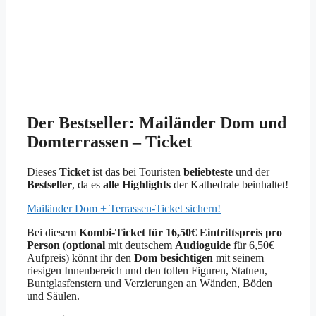
Der Bestseller: Mailänder Dom und
Domterrassen – Ticket
Dieses
Ticket
ist das bei Touristen
beliebteste
und der
Bestseller
, da es
alle Highlights
der Kathedrale beinhaltet!
Mailänder Dom + Terrassen-Ticket sichern!
Bei diesem
Kombi-Ticket für 16,50€ Eintrittspreis pro
Person
(
optional
mit deutschem
Audioguide
für 6,50€
Aufpreis) könnt ihr den
Dom besichtigen
mit seinem
riesigen Innenbereich und den tollen Figuren, Statuen,
Buntglasfenstern und Verzierungen an Wänden, Böden
und Säulen.