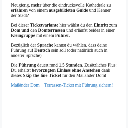
Neugierig,
mehr
über die eindrucksvolle Kathedrale zu
erfahren
von einem
ausgebildeten Guide
und Kenner
der Stadt?
Bei dieser
Ticketvariante
hier wählst du den
Eintritt
zum
Dom und
den
Domterrassen
und erläufst beides in einer
Kleingruppe
mit einem
Führer
.
Bezüglich der
Sprache
kannst du wählen, dass deine
Führung auf
Deutsch
sein soll (oder natürlich auch in
anderer Sprache).
Die
Führung
dauert rund
1,5 Stunden
. Zusätzliches Plus:
Du erhältst
bevorzugten Einlass ohne Anstehen
dank
dieses
Skip-the-line-Ticket
für den Mailänder Dom!
Mailänder Dom + Terrassen-Ticket mit Führung sichern!