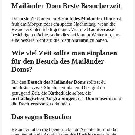
Mailänder Dom Beste Besucherzeit
Die beste Zeit für einen
Besuch des Mailänder Doms
ist
früh am Morgen oder am späten Nachmittag, wenn die
Besucherzahlen niedriger sind. Wer die
Dachterrasse
besichtigen möchte, sollte dies bei klarem Wetter tun, um
eine bessere Sicht auf die Stadt
Mailand
zu haben.
Wie viel Zeit sollte man einplanen
für den Besuch des Mailänder
Doms?
Für den
Besuch des Mailänder Doms
solltest du
mindestens zwei Stunden einplanen. Dies gibt dir
genügend Zeit, die
Kathedrale
selbst, die
archäologischen Ausgrabungen
, das
Dommuseum
und
die
Dachterrasse
zu erkunden.
Das sagen Besucher
Besucher loben die beeindruckende Architektur und die
atemberaubende Aussicht von der
Dachterrasse
. Viele