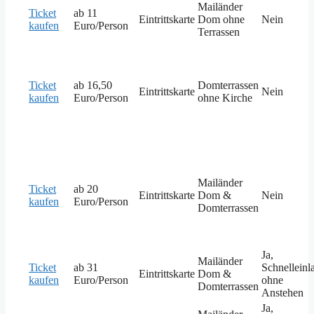
Mailänder
Ticket
ab 11
Eintrittskarte
Dom ohne
Nein
kaufen
Euro/Person
Terrassen
Ticket
ab 16,50
Domterrassen
Eintrittskarte
Nein
kaufen
Euro/Person
ohne Kirche
Mailänder
Ticket
ab 20
Eintrittskarte
Dom &
Nein
kaufen
Euro/Person
Domterrassen
Ja,
Mailänder
Ticket
ab 31
Schnelleinl
Eintrittskarte
Dom &
kaufen
Euro/Person
ohne
Domterrassen
Anstehen
Ja,