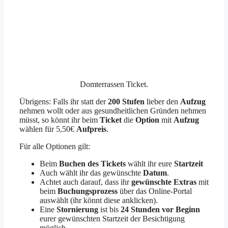
Domterrassen Ticket.
Übrigens: Falls ihr statt der
200 Stufen
lieber den
Aufzug
nehmen wollt oder aus gesundheitlichen Gründen nehmen
müsst, so könnt ihr beim
Ticket
die
Option
mit
Aufzug
wählen für 5,50€
Aufpreis
.
Für alle Optionen gilt:
Beim
Buchen des Tickets
wählt ihr eure
Startzeit
Auch wählt ihr das gewünschte
Datum
.
Achtet auch darauf, dass ihr
gewünschte Extras
mit
beim
Buchungsprozess
über das Online-Portal
auswählt (ihr könnt diese anklicken).
Eine
Stornierung
ist bis
24 Stunden vor Beginn
eurer gewünschten Startzeit der Besichtigung
möglich.