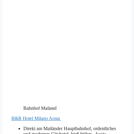
Bahnhof Mailand
B&B Hotel Milano Aosta
Direkt am Mailänder Hauptbahnhof, ordentliches
und modernes Cityhotel, hieß früher „Aosta