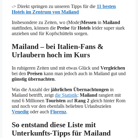
-> Direkt springen zu unseren Tipps für die
11 besten
Hotels im Zentrum von Mailand
Insbesondere zu Zeiten, wo (Mode)
Messen
in
Mailand
stattfinden, können die
Preise
für
Hotels
leider super stark
anziehen und für Kopfschütteln sorgen.
Mailand – bei Italien-Fans &
Urlaubern hoch im Kurs
In ruhigeren Zeiten und mit etwas Glück und
Vergleichen
bei den
Preisen
kann man jedoch auch in Mailand gut und
günstig
übernachten
.
Was die Anzahl der
jährlichen
Übernachtungen
in
Mailand betrifft, zeigt
die Statistik
:
Mailand
rangiert mit
rund 6 Millionen
Touristen
auf
Rang 2
gleich hinter Rom
und noch vor den ebenfalls beliebten Urlaubszielen
Venedig
oder auch
Florenz
.
So entstand diese Liste mit
Unterkunfts-Tipps für Mailand