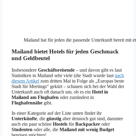
Mailand hat für jeden die passende Unterkunft bereit mit 
Mailand bietet Hotels für jeden Geschmack
und Geldbeutel
Insbesondere
Geschäftsreisende
– und davon gibt es laut
Statistiken in Mailand sehr viele (die Stadt wurde laut
nach
diesem Artikel
zum dritten Mal in Folge als „Europas beste
Stadt für Meetings“ gekürt – schauen sich bei der Wahl der
Unterkunft auch oft danach um, ob es ein
Hotel in
Mailand am Flughafen
oder zumindest in
Flughafennähe
gibt.
In einer Kategorie auf der Liste unten findet ihr
Unterkünfte
, die
günstig
aber dennoch gut sind, darunter
auch ein paar schöne
Hostels
für
Backpacker
oder
Studenten
oder alle, die
Mailand mit wenig Budget
bereisen möchten!