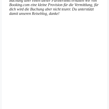
Buchung über einen dieser Partnerlinks erhalten wir von
Booking.com eine kleine Provision für die Vermittlung, für
dich wird die Buchung aber nicht teurer. Du unterstützt
damit unseren Reiseblog, danke!