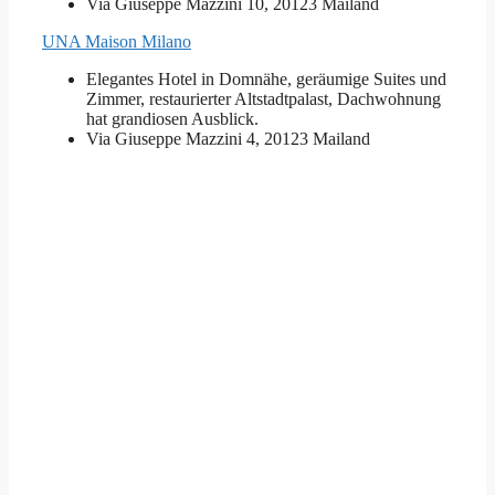
Via Giuseppe Mazzini 10, 20123 Mailand
UNA Maison Milano
Elegantes Hotel in Domnähe, geräumige Suites und
Zimmer, restaurierter Altstadtpalast, Dachwohnung
hat grandiosen Ausblick.
Via Giuseppe Mazzini 4, 20123 Mailand