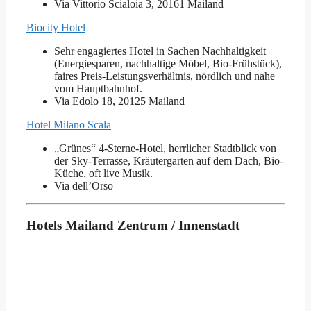
Via Vittorio Scialoia 3, 20161 Mailand
Biocity Hotel
Sehr engagiertes Hotel in Sachen Nachhaltigkeit
(Energiesparen, nachhaltige Möbel, Bio-Frühstück),
faires Preis-Leistungsverhältnis, nördlich und nahe
vom Hauptbahnhof.
Via Edolo 18, 20125 Mailand
Hotel Milano Scala
„Grünes“ 4-Sterne-Hotel, herrlicher Stadtblick von
der Sky-Terrasse, Kräutergarten auf dem Dach, Bio-
Küche, oft live Musik.
Via dell’Orso
Hotels Mailand Zentrum / Innenstadt