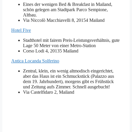
Eines der wenigen Bed & Breakfast in Mailand,
schön gelegen am Stadtpark Parco Sempione,
Altbau.
Via Niccolò Macchiavelli 8, 20154 Mailand
Hotel Five
Stadthotel mit fairem Preis-Leistungsverhältnis, gute
Lage 50 Meter von einer Metro-Station
Corso Lodi 4, 20135 Mailand
Antica Locanda Solferino
Zentral, klein, ein wenig altmodisch eingerichtet,
aber das Haus ist ein Schmuckstück (Palazzo aus
dem 19. Jahrhundert), morgens gibt es Frühstück
und Zeitung aufs Zimmer. Schnell ausgebucht!
Via Castelfidaro 2, Mailand