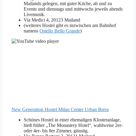
Mailands gelegen, mit guter Küche, ab und zu
Events und dienstags und mittwochs jeweils abends
Livemusik.
Via Medici 4, 20123 Mailand
(weiteres Hostel gibt es inzwischen am Bahnhof
namens
Ostello Bello Grande
)
New Generation Hostel Milan Center Urban Brera
Schönes Hostel in einer ehemaligen Klosteranlage,
hieß früher „The Monastery Hotel“, wahlweise 2er-
oder 4er- bis 8er Zimmer, günstig.