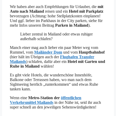
Wir haben aber auch Empfehlungen für Urlauber, die
mit
Auto nach Mailand
reisen und ein
Hotel mit Parkplatz
bevorzugen (Achtung: hohe Stellplatzkosten einplanen!
Und ggf. lieber im Parkhaus in der City parken, siehe für
mehr Infos unseren Beitrag
Parken in Mailand
).
Lieber zentral in Mailand oder etwas ruhiger
außerhalb schlafen?
Manch einer mag auch lieber ein paar Meter weg vom
Rummel, vom
Mailänder Dom
und vom
Hauptbahnhof
(hier hält im Übrigen auch der
Flughafen Transfer
Mailands
) schlafen, dafür aber ein
Hotel mit Garten und
Ruhe in Mailand
wählen!
Es gibt viele Hotels, die wunderschöne Innenhöfe,
Balkone oder Terrassen haben, wo man nach dem
Sightseeing herrlich „runterkommen“ und etwas Ruhe
tanken kann.
Wenn eine
Metro-Station der
öffentlichen
Verkehrsmittel Mailands
in der Nähe ist, seid ihr auch
super schnell an den jeweiligen Sehenswürdigkeiten!