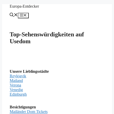
Zum
Europa-Entdecker
Inhalt
springen
Menü
Top-Sehenswürdigkeiten auf
Usedom
Unsere Lieblingsstädte
Reykjavik
Mailand
Verona
Venedig
Edinburgh
Besichtigungen
Mailänder Dom Tickets