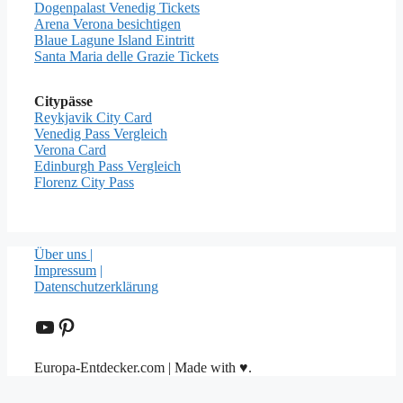
Dogenpalast Venedig Tickets
Arena Verona besichtigen
Blaue Lagune Island Eintritt
Santa Maria delle Grazie Tickets
Citypässe
Reykjavik City Card
Venedig Pass Vergleich
Verona Card
Edinburgh Pass Vergleich
Florenz City Pass
Über uns |
Impressum
|
Datenschutzerklärung
YouTube
Pinterest
Europa-Entdecker.com | Made with ♥.