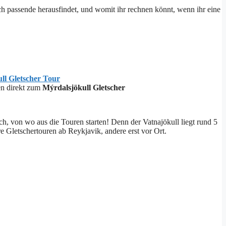
ch passende herausfindet, und womit ihr rechnen könnt, wenn ihr eine
ll Gletscher Tour
n direkt zum
Mýrdalsjökull Gletscher
, von wo aus die Touren starten! Denn der Vatnajökull liegt rund 5
e Gletschertouren ab Reykjavik, andere erst vor Ort.