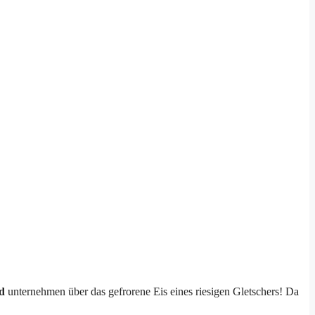
nd
unternehmen über das gefrorene Eis eines riesigen Gletschers!
Da