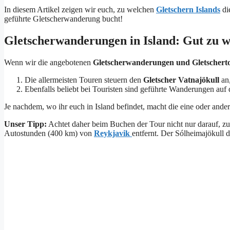
In diesem Artikel zeigen wir euch, zu welchen
Gletschern Islands
di
geführte Gletscherwanderung bucht!
Gletscherwanderungen in Island: Gut zu w
Wenn wir die angebotenen
Gletscherwanderungen und Gletscherto
Die allermeisten Touren steuern den
Gletscher Vatnajökull
an
Ebenfalls beliebt bei Touristen sind geführte Wanderungen auf
Je nachdem, wo ihr euch in Island befindet, macht die eine oder ande
Unser Tipp:
Achtet daher beim Buchen der Tour nicht nur darauf, zu
Autostunden (400 km) von
Reykjavik
entfernt. Der Sólheimajökull 