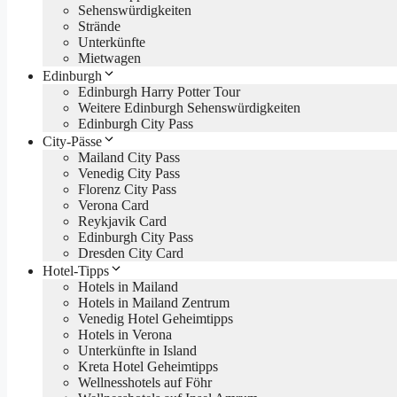
Sehenswürdigkeiten
Strände
Unterkünfte
Mietwagen
Edinburgh
Edinburgh Harry Potter Tour
Weitere Edinburgh Sehenswürdigkeiten
Edinburgh City Pass
City-Pässe
Mailand City Pass
Venedig City Pass
Florenz City Pass
Verona Card
Reykjavik Card
Edinburgh City Pass
Dresden City Card
Hotel-Tipps
Hotels in Mailand
Hotels in Mailand Zentrum
Venedig Hotel Geheimtipps
Hotels in Verona
Unterkünfte in Island
Kreta Hotel Geheimtipps
Wellnesshotels auf Föhr