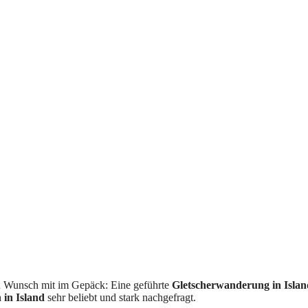
nen Wunsch mit im Gepäck: Eine geführte
Gletscherwanderung in Isla
 in Island
sehr beliebt und stark nachgefragt.