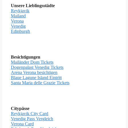
Unsere Lieblingsstädte
Reykjavik
Mailand
Verona
Venedig
Edinburgh
Besichtigungen
Mailänder Dom Tickets
Dogenpalast Venedig Tickets
Arena Verona besichtigen
Blaue Lagune Island Eintritt
Santa Maria delle Grazie Tickets
Citypässe
Reykjavik City Card
Venedig Pass Vergleich
Verona Card