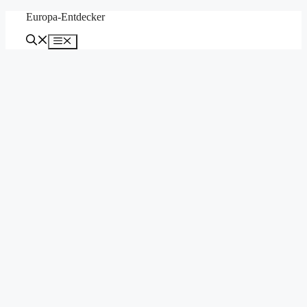
Zum
Europa-Entdecker
Inhalt
springen
Menü