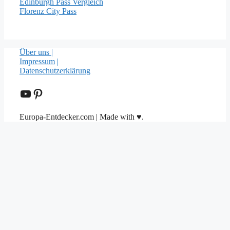
Edinburgh Pass Vergleich
Florenz City Pass
Über uns |
Impressum
|
Datenschutzerklärung
YouTube
Pinterest
Europa-Entdecker.com | Made with ♥.