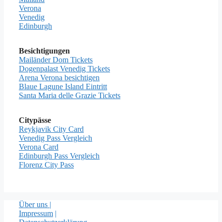
Verona
Venedig
Edinburgh
Besichtigungen
Mailänder Dom Tickets
Dogenpalast Venedig Tickets
Arena Verona besichtigen
Blaue Lagune Island Eintritt
Santa Maria delle Grazie Tickets
Citypässe
Reykjavik City Card
Venedig Pass Vergleich
Verona Card
Edinburgh Pass Vergleich
Florenz City Pass
Über uns |
Impressum
|