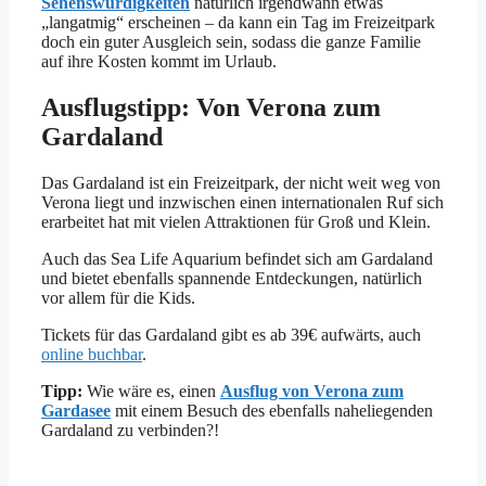
Sehenswürdigkeiten
natürlich irgendwann etwas
„langatmig“ erscheinen – da kann ein Tag im Freizeitpark
doch ein guter Ausgleich sein, sodass die ganze Familie
auf ihre Kosten kommt im Urlaub.
Ausflugstipp: Von Verona zum
Gardaland
Das Gardaland ist ein Freizeitpark, der nicht weit weg von
Verona liegt und inzwischen einen internationalen Ruf sich
erarbeitet hat mit vielen Attraktionen für Groß und Klein.
Auch das Sea Life Aquarium befindet sich am Gardaland
und bietet ebenfalls spannende Entdeckungen, natürlich
vor allem für die Kids.
Tickets für das Gardaland gibt es ab 39€ aufwärts, auch
online buchbar
.
Tipp:
Wie wäre es, einen
Ausflug von Verona zum
Gardasee
mit einem Besuch des ebenfalls naheliegenden
Gardaland zu verbinden?!