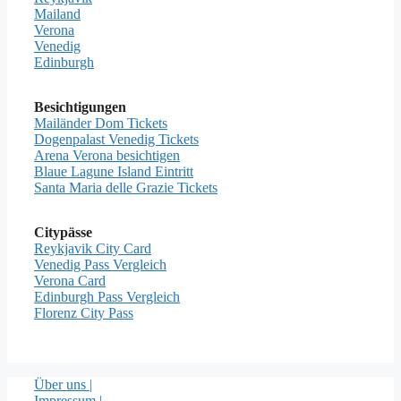
Mailand
Verona
Venedig
Edinburgh
Besichtigungen
Mailänder Dom Tickets
Dogenpalast Venedig Tickets
Arena Verona besichtigen
Blaue Lagune Island Eintritt
Santa Maria delle Grazie Tickets
Citypässe
Reykjavik City Card
Venedig Pass Vergleich
Verona Card
Edinburgh Pass Vergleich
Florenz City Pass
Über uns |
Impressum
|