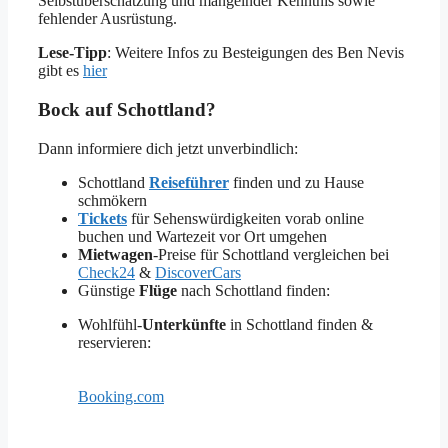
Selbstüberschätzung und mangelnder Kenntnis sowie
fehlender Ausrüstung.
Lese-Tipp
: Weitere Infos zu Besteigungen des Ben Nevis
gibt es
hier
Bock auf Schottland?
Dann informiere dich jetzt unverbindlich:
Schottland
Reiseführer
finden und zu Hause
schmökern
Tickets
für Sehenswürdigkeiten vorab online
buchen und Wartezeit vor Ort umgehen
Mietwagen
-Preise für Schottland vergleichen bei
Check24
&
DiscoverCars
Günstige
Flüge
nach Schottland finden:
Wohlfühl-
Unterkünfte
in Schottland finden &
reservieren:
Booking.com