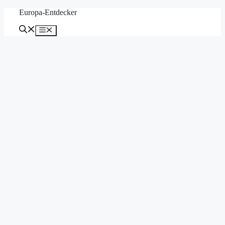
Zum
Europa-Entdecker
Inhalt
springen
Menü