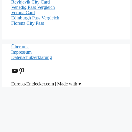
Reykjavik City Card
Venedig Pass Vergleich
Verona Card
Edinburgh Pass Vergleich
Florenz City Pass
Über uns |
Impressum
|
Datenschutzerklärung
YouTube
Pinterest
Europa-Entdecker.com | Made with ♥.