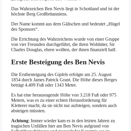
Das Wahrzeichen Ben Nevis liegt in Schottland und ist der
höchste Berg Großbritanniens.
Der Name kommt aus dem Gälischen und bedeutet „Hügel
des Sponsors“.
Die Errichtung des Wahrzeichens wurde von einer Gruppe
von vier Freunden durchgeführt, die ihren Wohltäter, Sir
Charles Douglas, ehren wollten, der ihnen finanziell half.
Erste Besteigung des Ben Nevis
Die Erstbesteigung des Gipfels erfolgte am 25. August
1854 durch James Patrick Grant. Die Höhe dieses Berges
beträgt 4.409 Fuß oder 1343 Meter.
Es hat eine herausragende Höhe von 3.218 Fuß oder 975
Metern, was es zu einer echten Herausforderung für
Kletterer macht, da sie nicht nur aufsteigen, sondern auch
absteigen müssten.
Achtung
: Immer wieder kam es in den letzten Jahren zu
tragischen Unfällen hier am Ben Nevis aufgrund von