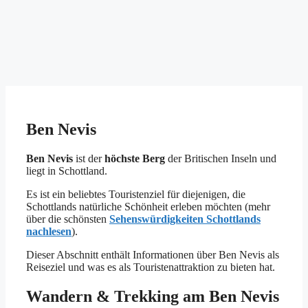
Ben Nevis
Ben Nevis
ist der
höchste Berg
der Britischen Inseln und
liegt in Schottland.
Es ist ein beliebtes Touristenziel für diejenigen, die
Schottlands natürliche Schönheit erleben möchten (mehr
über die schönsten
Sehenswürdigkeiten Schottlands
nachlesen
).
Dieser Abschnitt enthält Informationen über Ben Nevis als
Reiseziel und was es als Touristenattraktion zu bieten hat.
Wandern & Trekking am Ben Nevis