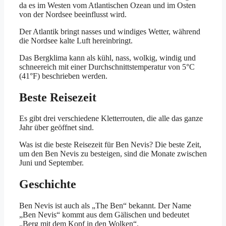
da es im Westen vom Atlantischen Ozean und im Osten
von der Nordsee beeinflusst wird.
Der Atlantik bringt nasses und windiges Wetter, während
die Nordsee kalte Luft hereinbringt.
Das Bergklima kann als kühl, nass, wolkig, windig und
schneereich mit einer Durchschnittstemperatur von 5°C
(41°F) beschrieben werden.
Beste Reisezeit
Es gibt drei verschiedene Kletterrouten, die alle das ganze
Jahr über geöffnet sind.
Was ist die beste Reisezeit für Ben Nevis? Die beste Zeit,
um den Ben Nevis zu besteigen, sind die Monate zwischen
Juni und September.
Geschichte
Ben Nevis ist auch als „The Ben“ bekannt. Der Name
„Ben Nevis“ kommt aus dem Gälischen und bedeutet
„Berg mit dem Kopf in den Wolken“.