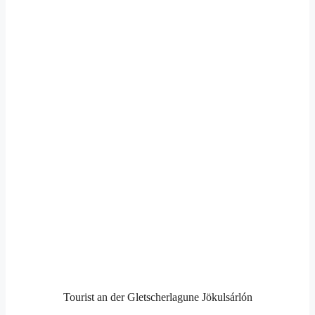
Tourist an der Gletscherlagune Jökulsárlón