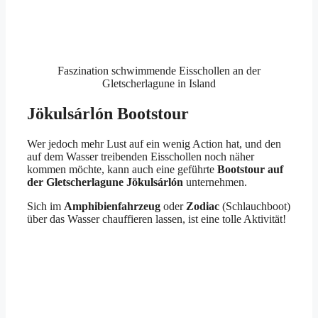
Faszination schwimmende Eisschollen an der
Gletscherlagune in Island
Jökulsárlón Bootstour
Wer jedoch mehr Lust auf ein wenig Action hat, und den
auf dem Wasser treibenden Eisschollen noch näher
kommen möchte, kann auch eine geführte
Bootstour auf
der Gletscherlagune
Jökulsárlón
unternehmen.
Sich im
Amphibienfahrzeug
oder
Zodiac
(Schlauchboot)
über das Wasser chauffieren lassen, ist eine tolle Aktivität!