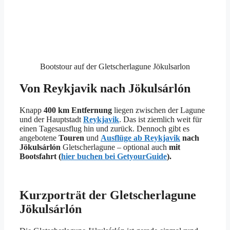
Bootstour auf der Gletscherlagune Jökulsarlon
Von Reykjavik nach Jökulsárlón
Knapp
400 km
Entfernung
liegen zwischen der Lagune
und der Hauptstadt
Reykjavik
. Das ist ziemlich weit für
einen Tagesausflug hin und zurück. Dennoch gibt es
angebotene
Touren
und
Ausflüge ab Reykjavik
nach
Jökulsárlón
Gletscherlagune – optional auch
mit
Bootsfahrt (
hier buchen bei GetyourGuide
).
Kurzporträt der Gletscherlagune
Jökulsárlón