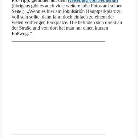
Pro-Tipp, gefunden auf dem
Reiseblog von Sebastian
(übrigens gibt es auch viele weitere tolle Fotos auf seiner
Seite!): „Wenn es hier am Jökulsárlón Hauptparkplatz zu
voll sein sollte, dann fahrt doch einfach zu einem der
vielen vorherigen Parkplätze. Die befinden sich direkt an
der Straße und von dort hat man nur einen kurzen
Fußweg. “.