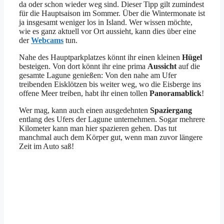
da oder schon wieder weg sind. Dieser Tipp gilt zumindest
für die Hauptsaison im Sommer. Über die Wintermonate ist
ja insgesamt weniger los in Island. Wer wissen möchte,
wie es ganz aktuell vor Ort aussieht, kann dies über eine
der
Webcams
tun.
Nahe des Hauptparkplatzes könnt ihr einen kleinen
Hügel
besteigen. Von dort könnt ihr eine prima
Aussicht
auf die
gesamte Lagune genießen: Von den nahe am Ufer
treibenden Eisklötzen bis weiter weg, wo die Eisberge ins
offene Meer treiben, habt ihr einen tollen
Panoramablick
!
Wer mag, kann auch einen ausgedehnten
Spaziergang
entlang des Ufers der Lagune unternehmen. Sogar mehrere
Kilometer kann man hier spazieren gehen. Das tut
manchmal auch dem Körper gut, wenn man zuvor längere
Zeit im Auto saß!