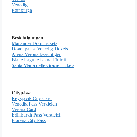
Venedig
Edinburgh
Besichtigungen
Mailänder Dom Tickets
Dogenpalast Venedig Tickets
Arena Verona besichtigen
Blaue Lagune Island Eintritt
Santa Maria delle Grazie Tickets
Citypässe
Reykjavik City Card
Venedig Pass Vergleich
Verona Card
Edinburgh Pass Vergleich
Florenz City Pass