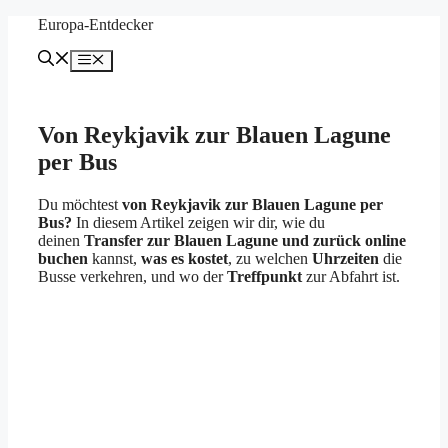
Zum
Europa-Entdecker
Inhalt
springen
Menü
Von Reykjavik zur Blauen Lagune
per Bus
Du möchtest
von Reykjavik zur Blauen Lagune per
Bus?
In diesem Artikel zeigen wir dir, wie du
deinen
Transfer zur Blauen Lagune und zurück
online
buchen
kannst,
was es kostet
, zu welchen
Uhrzeiten
die
Busse verkehren, und wo der
Treffpunkt
zur Abfahrt ist.