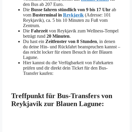
den Bus ab 207 Euro.
Die
Busse fahren stündlich
von 9 bis 17 Uhr
ab
vom
Busterminal in
Reykjavik
(Adresse: 101
Reykjavik), ca. 5 bis 10 Minuten zu Fuß vom
Zentrum.
Die
Fahrzeit
von Reykjavik zum Wellness-Tempel
beträgt rund
20 Minuten
.
Du hast ein
Zeitfenster von 8 Stunden
, in denen
du deine Hin- und Rückfahrt beanspruchen kannst –
das reicht locker für einen Besuch in der Blauen
Lagune.
Hier kannst du die Verfügbarkeit von Fahrkarten
prüfen und dir direkt dein Ticket für den Bus-
Transfer kaufen:
Treffpunkt für Bus-Transfers von
Reykjavik zur Blauen Lagune: