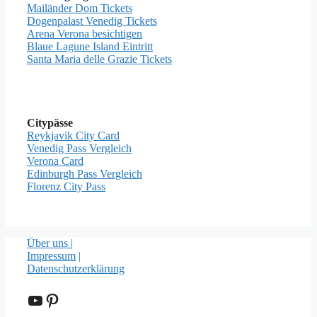
Mailänder Dom Tickets
Dogenpalast Venedig Tickets
Arena Verona besichtigen
Blaue Lagune Island Eintritt
Santa Maria delle Grazie Tickets
Citypässe
Reykjavik City Card
Venedig Pass Vergleich
Verona Card
Edinburgh Pass Vergleich
Florenz City Pass
Über uns |
Impressum
|
Datenschutzerklärung
YouTube
Pinterest