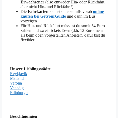
Erwachsener
(also entweder Hin- oder Rückfahrt,
aber nicht Hin- und Rückfahrt!)
Die
Fahrkarten
kannst du ebenfalls vorab
online
kaufen bei GetyourGuide
und dann im Bus
vorzeigen
Für Hin- und Rückfahrt müsstest du somit 54 Euro
zahlen und zwei Tickets lösen (d.h. 12 Euro mehr
als beim oben vorgestellten Anbieter), dafür bist du
flexibler
Unsere Lieblingsstädte
Reykjavik
Mailand
Verona
Venedig
Edinburgh
Besichtigungen