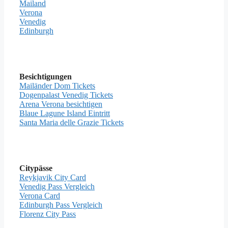
Mailand
Verona
Venedig
Edinburgh
Besichtigungen
Mailänder Dom Tickets
Dogenpalast Venedig Tickets
Arena Verona besichtigen
Blaue Lagune Island Eintritt
Santa Maria delle Grazie Tickets
Citypässe
Reykjavik City Card
Venedig Pass Vergleich
Verona Card
Edinburgh Pass Vergleich
Florenz City Pass