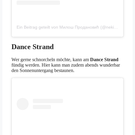
Ein Beitrag geteilt von Милош Продановић (@nekipromil)
Dance Strand
Wer gerne schnorcheln möchte, kann am
Dance Strand
fündig werden. Hier kann man zudem abends wunderbar
den Sonnenuntergang bestaunen.