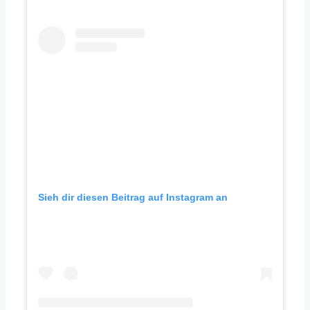
Sieh dir diesen Beitrag auf Instagram an