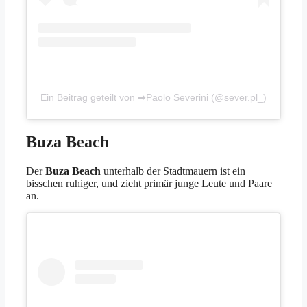
Ein Beitrag geteilt von ➡Paolo Severini (@sever.pl_)
Buza Beach
Der
Buza Beach
unterhalb der Stadtmauern ist ein
bisschen ruhiger, und zieht primär junge Leute und Paare
an.