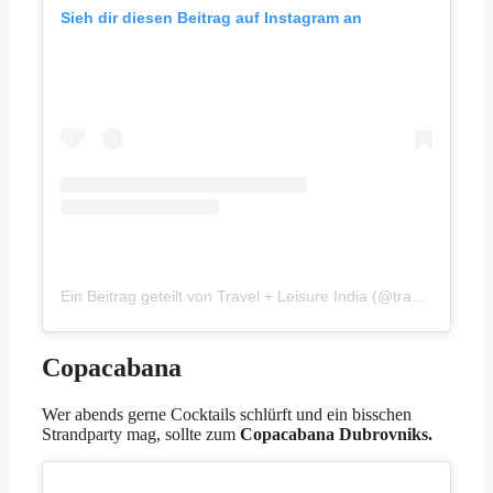
Sieh dir diesen Beitrag auf Instagram an
Ein Beitrag geteilt von Travel + Leisure India (@travelandleisureindia)
Copacabana
Wer abends gerne Cocktails schlürft und ein bisschen
Strandparty mag, sollte zum
Copacabana Dubrovniks.